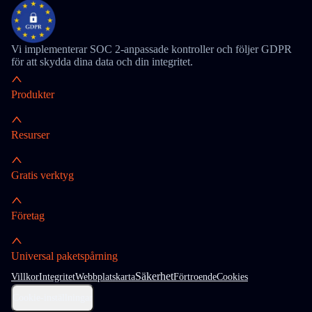
Vi implementerar SOC 2-anpassade kontroller och följer GDPR
för att skydda dina data och din integritet.
Produkter
Resurser
Gratis verktyg
Företag
Universal paketspårning
Säkerhet
Villkor
Integritet
Webbplatskarta
Förtroende
Cookies
Cookie-inställningar