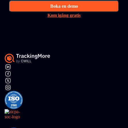
Boka en demo
Kom igång gratis