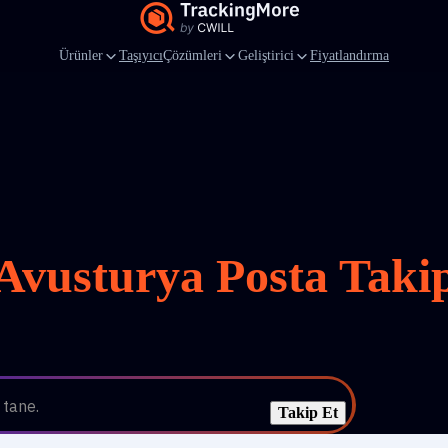
Ürünler
Taşıyıcı
Çözümleri
Geliştirici
Fiyatlandırma
Avusturya Posta Taki
 tane.
Takip Et