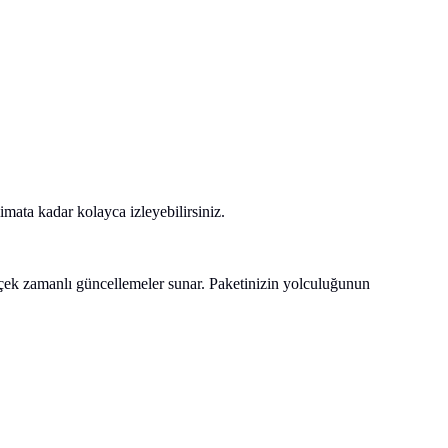
ata kadar kolayca izleyebilirsiniz.
rçek zamanlı güncellemeler sunar. Paketinizin yolculuğunun