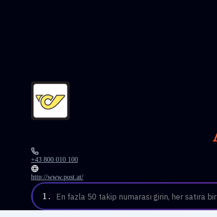
+43 800 010 100
http://www.post.at/
1.
En fazla 50 takip numarası girin, her satıra bir