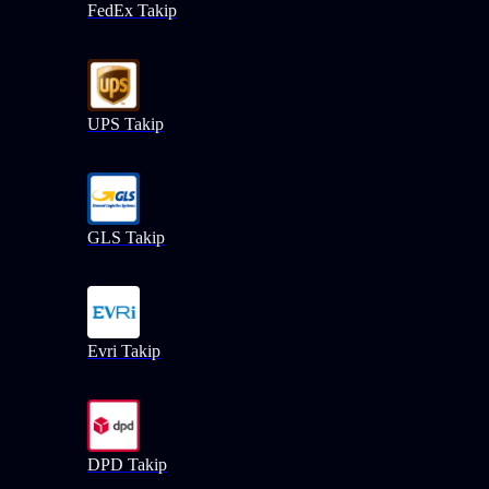
FedEx Takip
UPS Takip
GLS Takip
Evri Takip
DPD Takip