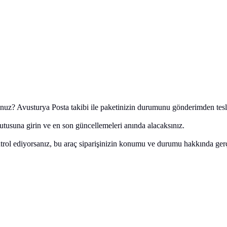
z? Avusturya Posta takibi ile paketinizin durumunu gönderimden teslim
tusuna girin ve en son güncellemeleri anında alacaksınız.
ontrol ediyorsanız, bu araç siparişinizin konumu ve durumu hakkında ge