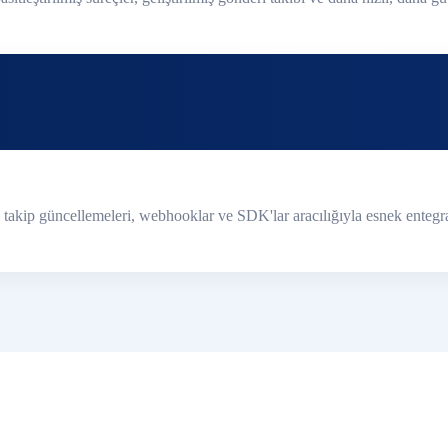
kip güncellemeleri, webhooklar ve SDK'lar aracılığıyla esnek entegrasyo