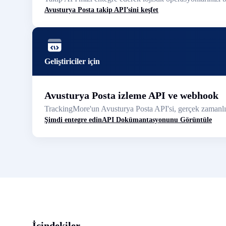
Avusturya Posta takip API’sini keşfet
Geliştiriciler için
Avusturya Posta izleme API ve webhook
TrackingMore'un Avusturya Posta API'si, gerçek zamanlı ta
Şimdi entegre edin
API Dokümantasyonunu Görüntüle
İçindekiler