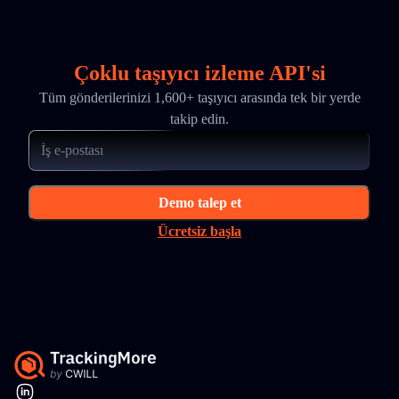
Çoklu taşıyıcı izleme API'si
Tüm gönderilerinizi 1,600+ taşıyıcı arasında tek bir yerde
takip edin.
Demo talep et
Ücretsiz başla