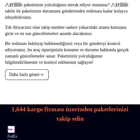
八好国际 paketinizin yolculuğunu merak ediyor musunuz? 八好国际
takibi ile paketinizin durumunu gönderimden teslimata kadar kolayca
izleyebilirsiniz.
Tek ihtiyacınız olan takip number-sadece yukarıdaki arama kutusuna
girin ve en son güncellemeleri anında alacaksınız.
Bir teslimatı bekleyip beklemediğinizi veya bir gönderiyi kontrol
ediyorsanız, bu araç siparişinizin konumu ve durumu hakkında gerçek
zamanlı güncellemeler sunar. Paketinizin yolculuğunun
bilgilendirilmesini ve kontrol edilmesini sağlayın!
Daha fazla göster
1,644
kargo firması üzerinden paketlerinizi
takip edin
FedEx