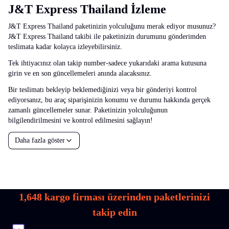
J&T Express Thailand İzleme
J&T Express Thailand paketinizin yolculuğunu merak ediyor musunuz?
J&T Express Thailand takibi ile paketinizin durumunu gönderimden
teslimata kadar kolayca izleyebilirsiniz.
Tek ihtiyacınız olan takip number-sadece yukarıdaki arama kutusuna
girin ve en son güncellemeleri anında alacaksınız.
Bir teslimatı bekleyip beklemediğinizi veya bir gönderiyi kontrol
ediyorsanız, bu araç siparişinizin konumu ve durumu hakkında gerçek
zamanlı güncellemeler sunar. Paketinizin yolculuğunun
bilgilendirilmesini ve kontrol edilmesini sağlayın!
Daha fazla göster
1,648
kargo firması üzerinden paketlerinizi
takip edin