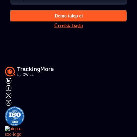
Demo talep et
Ücretsiz başla