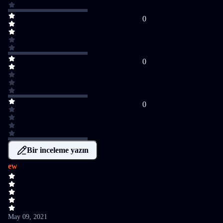
0
0
0
Bir inceleme yazın
ew
May 09, 2021