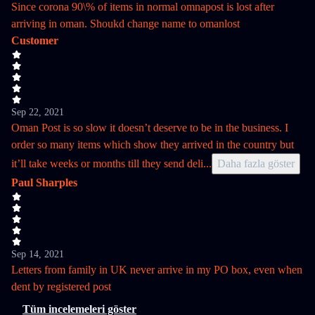
Since corona 90\% of items in normal omnapost is lost after
arriving in oman. Shoukd change name to omanlost
Customer
Sep 22, 2021
Oman Post is so slow it doesn’t deserve to be in the business. I
order so many items which show they arrived in the country but
it’ll take weeks or months till they send deli
...
Daha fazla göster
Paul Sharples
Sep 14, 2021
Letters from family in UK never arrive in my PO box, even when
dent by registered post
Tüm incelemeleri göster