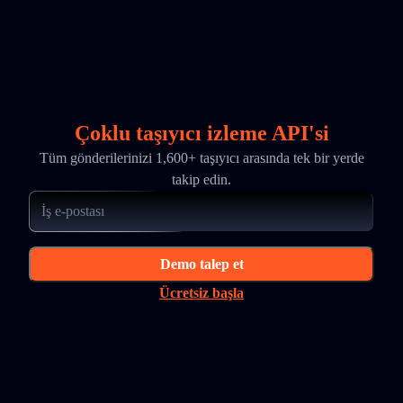
Çoklu taşıyıcı izleme API'si
Tüm gönderilerinizi 1,600+ taşıyıcı arasında tek bir yerde
takip edin.
Demo talep et
Ücretsiz başla