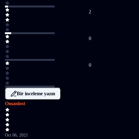
2
0
0
Bir inceleme yazın
Omanlost
Oct 06, 2021