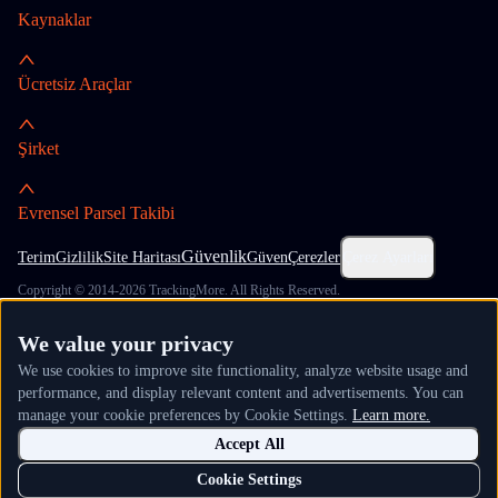
Kaynaklar
Ücretsiz Araçlar
Şirket
Evrensel Parsel Takibi
Güvenlik
Terim
Gizlilik
Site Haritası
Güven
Çerezler
Çerez Ayarları
Copyright © 2014-2026 TrackingMore. All Rights Reserved.
We value your privacy
We use cookies to improve site functionality, analyze website usage and
performance, and display relevant content and advertisements. You can
manage your cookie preferences by Cookie Settings.
Learn more.
Accept All
Cookie Settings