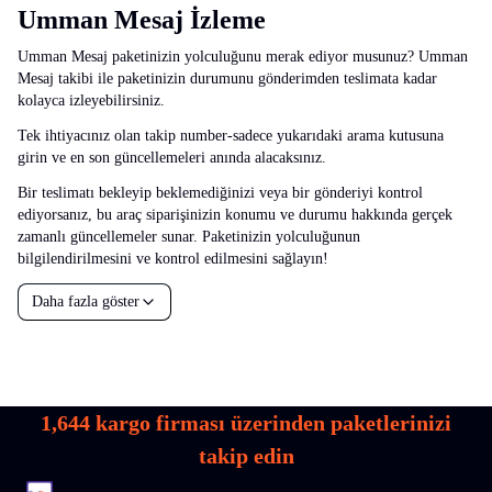
Umman Mesaj İzleme
Umman Mesaj paketinizin yolculuğunu merak ediyor musunuz? Umman
Mesaj takibi ile paketinizin durumunu gönderimden teslimata kadar
kolayca izleyebilirsiniz.
Tek ihtiyacınız olan takip number-sadece yukarıdaki arama kutusuna
girin ve en son güncellemeleri anında alacaksınız.
Bir teslimatı bekleyip beklemediğinizi veya bir gönderiyi kontrol
ediyorsanız, bu araç siparişinizin konumu ve durumu hakkında gerçek
zamanlı güncellemeler sunar. Paketinizin yolculuğunun
bilgilendirilmesini ve kontrol edilmesini sağlayın!
Daha fazla göster
1,644
kargo firması üzerinden paketlerinizi
takip edin