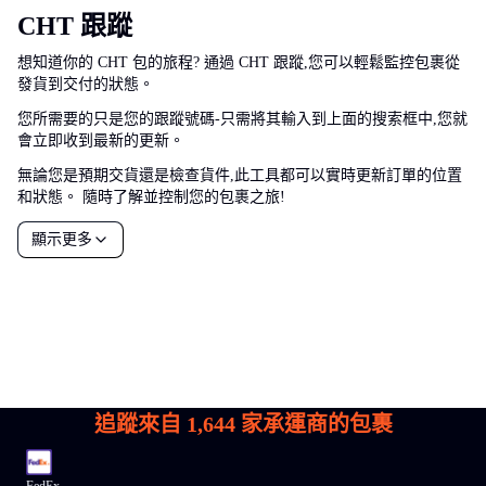
CHT 跟蹤
想知道你的 CHT 包的旅程? 通過 CHT 跟蹤,您可以輕鬆監控包裹從
發貨到交付的狀態。
您所需要的只是您的跟蹤號碼-只需將其輸入到上面的搜索框中,您就
會立即收到最新的更新。
無論您是預期交貨還是檢查貨件,此工具都可以實時更新訂單的位置
和狀態。 隨時了解並控制您的包裹之旅!
顯示更多
追蹤來自
1,644
家承運商的包裹