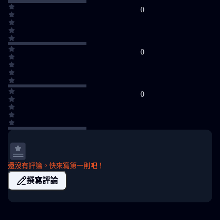
0
0
0
還沒有評論。快來寫第一則吧！
撰寫評論