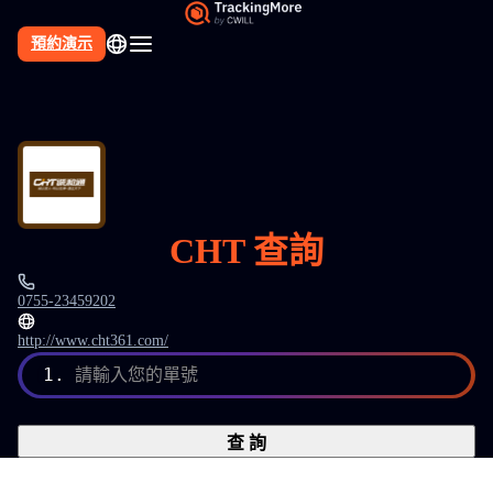
預約演示
CHT 查詢
0755-23459202
http://www.cht361.com/
1.
請輸入您的單號
查 詢