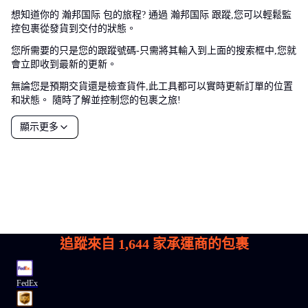
想知道你的 瀚邦国际 包的旅程? 通過 瀚邦国际 跟蹤,您可以輕鬆監
控包裹從發貨到交付的狀態。
您所需要的只是您的跟蹤號碼-只需將其輸入到上面的搜索框中,您就
會立即收到最新的更新。
無論您是預期交貨還是檢查貨件,此工具都可以實時更新訂單的位置
和狀態。 隨時了解並控制您的包裹之旅!
顯示更多
追蹤來自
1,644
家承運商的包裹
FedEx