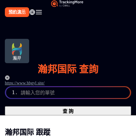
預約演示
瀚邦国际 查詢
https://www.hbgyl.site/
1.
請輸入您的單號
查 詢
瀚邦国际 跟蹤