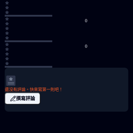
0
0
還沒有評論。快來寫第一則吧！
撰寫評論