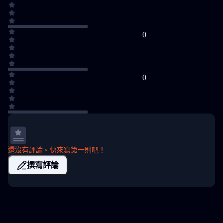
0
0
還沒有評論。快來寫第一則吧！
撰寫評論