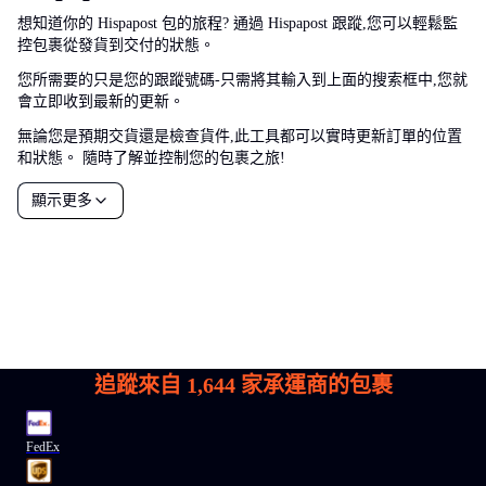
想知道你的 Hispapost 包的旅程? 通過 Hispapost 跟蹤,您可以輕鬆監
控包裹從發貨到交付的狀態。
您所需要的只是您的跟蹤號碼-只需將其輸入到上面的搜索框中,您就
會立即收到最新的更新。
無論您是預期交貨還是檢查貨件,此工具都可以實時更新訂單的位置
和狀態。 隨時了解並控制您的包裹之旅!
顯示更多
追蹤來自
1,644
家承運商的包裹
FedEx