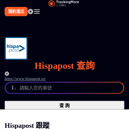
預約演示
Hispapost 查詢
https://www.hispapost.es/
1.
請輸入您的單號
查 詢
Hispapost 跟蹤