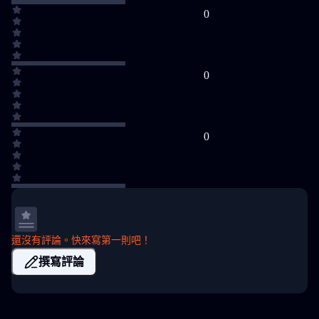
0
0
0
還沒有評論。快來寫第一則吧！
撰寫評論