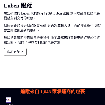
Luben 跟蹤
想知道你的 Luben 包的旅程? 通過 Luben 跟蹤,您可以輕鬆監控包裹
從發貨到交付的狀態。
您所需要的只是您的跟蹤號碼-只需將其輸入到上面的搜索框中,您就
會立即收到最新的更新。
無論您是預期交貨還是檢查貨件,此工具都可以實時更新訂單的位置
和狀態。 隨時了解並控制您的包裹之旅!
顯示更多
追蹤來自
1,648
家承運商的包裹