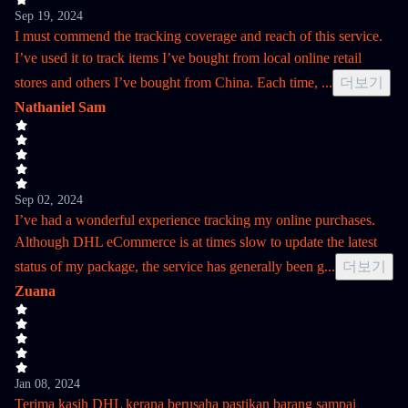
Sep 19, 2024
I must commend the tracking coverage and reach of this service.
I’ve used it to track items I’ve bought from local online retail
stores and others I’ve bought from China. Each time,
...
더보기
Nathaniel Sam
Sep 02, 2024
I’ve had a wonderful experience tracking my online purchases.
Although DHL eCommerce is at times slow to update the latest
status of my package, the service has generally been g
...
더보기
Zuana
Jan 08, 2024
Terima kasih DHL kerana berusaha pastikan barang sampai