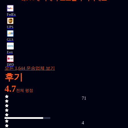
FedEx
UPS
GLS
Evri
DPD
모든 1,644 운송업체 보기
후기
4.7
전체 평점
71
4