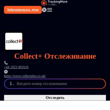
Забронировать демо
RU
Collect+ Отслеживание
+44 1923 601616
https://www.collectplus.co.uk/
1.
Введите номер отслеживания
Отследить