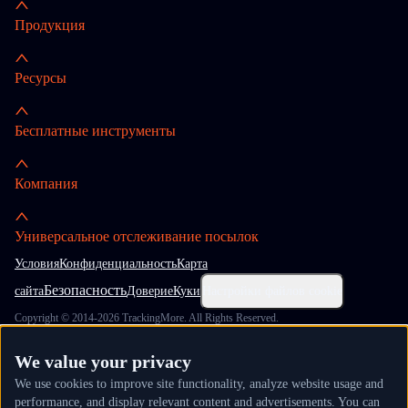
Продукция
Ресурсы
Бесплатные инструменты
Компания
Универсальное отслеживание посылок
Условия
Конфиденциальность
Карта
Безопасность
сайта
Доверие
Куки
Настройки файлов cookie
Copyright © 2014-2026 TrackingMore. All Rights Reserved.
We value your privacy
We use cookies to improve site functionality, analyze website usage and
performance, and display relevant content and advertisements. You can