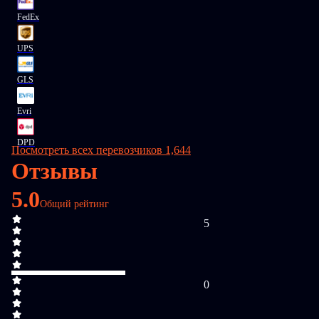
FedEx
UPS
GLS
Evri
DPD
Посмотреть всех перевозчиков 1,644
Отзывы
5.0
Общий рейтинг
5
0