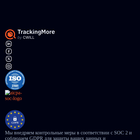
Мы внедряем контрольные меры в соответствии с SOC 2 и
соблюдаем GDPR для защиты ваших данных и