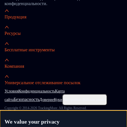
конфиденциальности.
Продукция
Ресурсы
Бесплатные инструменты
Компания
Универсальное отслеживание посылок
Условия
Конфиденциальность
Карта
Безопасность
сайта
Доверие
Куки
Настройки файлов cookie
Copyright © 2014-2026 TrackingMore. All Rights Reserved.
We value your privacy