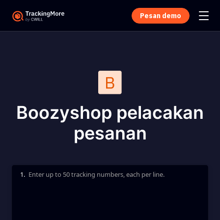
Pesan demo
Boozyshop pelacakan
pesanan
1.
Enter up to 50 tracking numbers, each per line.