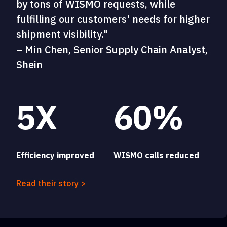
by tons of WISMO requests, while
fulfilling our customers' needs for higher
shipment visibility."
– Min Chen, Senior Supply Chain Analyst,
Shein
5X
60%
Efficiency improved
WISMO calls reduced
Read their story >