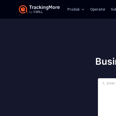
Produk
Operator
Sol
Busi
1.
Enter 