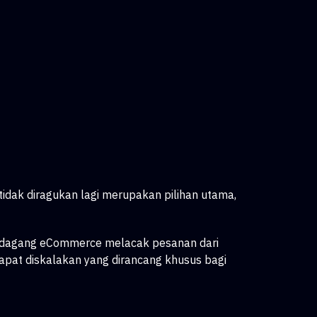
tidak diragukan lagi merupakan pilihan utama,
n pedagang eCommerce melacak pesanan dari
apat diskalakan
yang dirancang khusus bagi