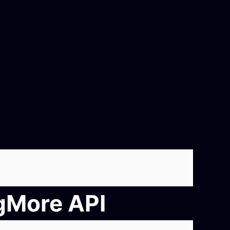
ngMore API