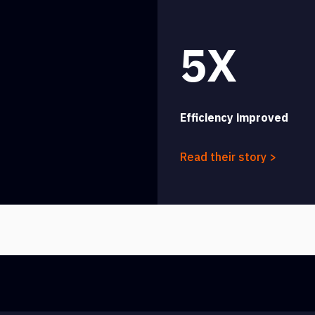
5X
Efficiency improved
Read their story >