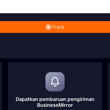
Remove All
Track
Dapatkan pembaruan pengiriman
BusinessMirror