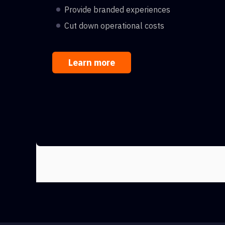
Provide branded experiences
Cut down operational costs
Learn more