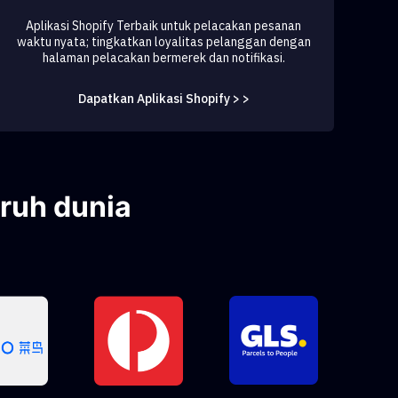
Aplikasi Shopify Terbaik untuk pelacakan pesanan
waktu nyata; tingkatkan loyalitas pelanggan dengan
halaman pelacakan bermerek dan notifikasi.
Dapatkan Aplikasi Shopify > >
uruh dunia