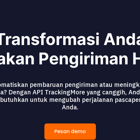
Transformasi And
akan Pengiriman Ha
matiskan pembaruan pengiriman atau meningka
a? Dengan API TrackingMore yang canggih, And
dibutuhkan untuk mengubah perjalanan pascape
Anda.
Pesan demo