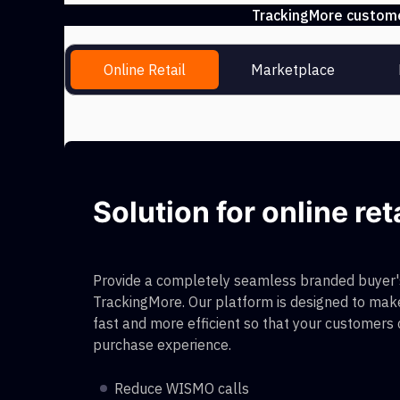
TrackingMore customer
Online Retail
Marketplace
Solution for online ret
Provide a completely seamless branded buyer's
TrackingMore. Our platform is designed to make
fast and more efficient so that your customers
purchase experience.
Reduce WISMO calls