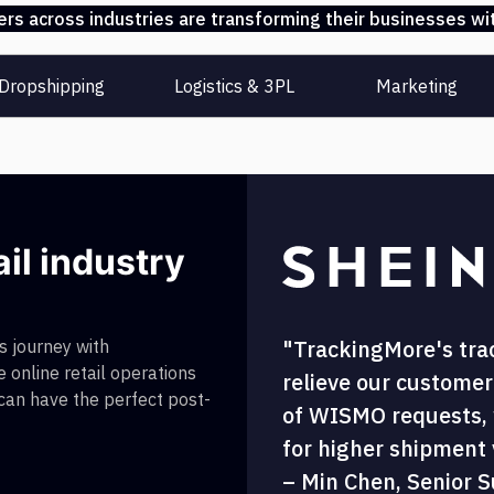
s across industries are transforming their businesses wit
Dropshipping
Logistics & 3PL
Marketing
ail industry
"TrackingMore's tra
 journey with
 online retail operations
relieve our customer
 can have the perfect post-
of WISMO requests, w
for higher shipment vi
– Min Chen, Senior S