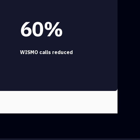
60%
WISMO calls reduced