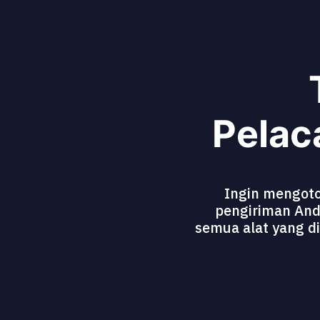
Pelac
Ingin mengoto
pengiriman And
semua alat yang 