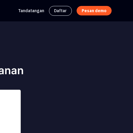
Tandatangan
Daftar
Pesan demo
sanan