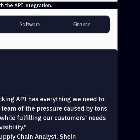
h the API integration.
Software
Finance
cking API has everything we need to
 team of the pressure caused by tons
hile fulfilling our customers' needs
sibility."
upply Chain Analyst, Shein