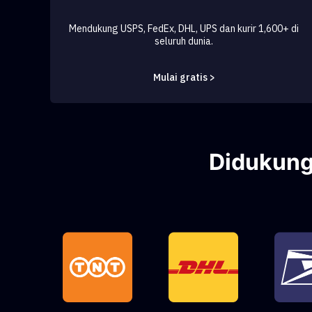
Mendukung USPS, FedEx, DHL, UPS dan kurir 1,600+ di
seluruh dunia.
Mulai gratis >
Didukung 