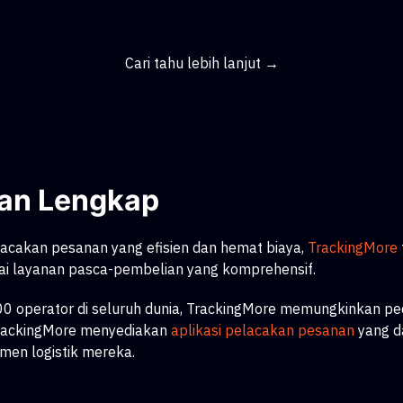
Cari tahu lebih lanjut →
nan Lengkap
acakan pesanan yang efisien dan hemat biaya,
TrackingMore
i layanan pasca-pembelian yang komprehensif.
i 1.300 operator di seluruh dunia, TrackingMore memungkinka
 TrackingMore menyediakan
aplikasi pelacakan pesanan
yang d
en logistik mereka.