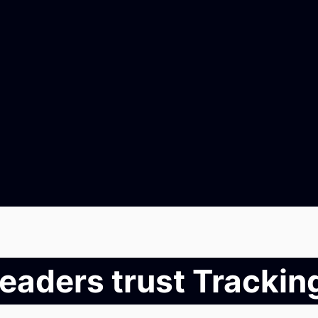
leaders trust Tracki