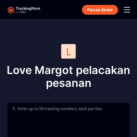
Pesan demo
Love Margot pelacakan
pesanan
1.
Enter up to 50 tracking numbers, each per line.