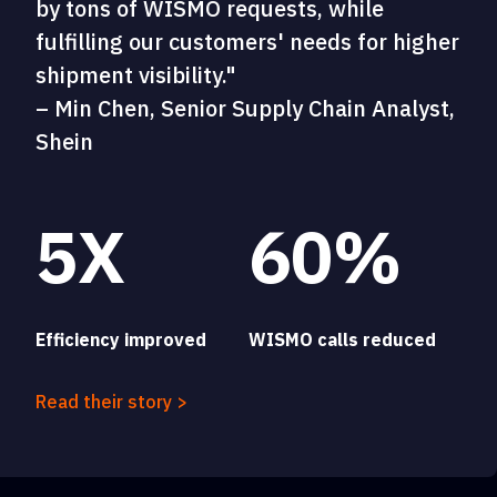
by tons of WISMO requests, while
fulfilling our customers' needs for higher
shipment visibility."
– Min Chen, Senior Supply Chain Analyst,
Shein
5X
60%
Efficiency improved
WISMO calls reduced
Read their story >