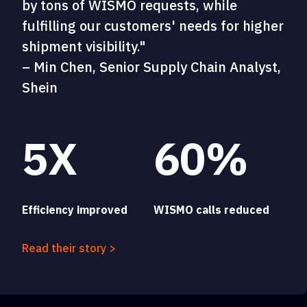
by tons of WISMO requests, while
fulfilling our customers' needs for higher
shipment visibility."
– Min Chen, Senior Supply Chain Analyst,
Shein
5X
60%
Efficiency improved
WISMO calls reduced
Read their story >