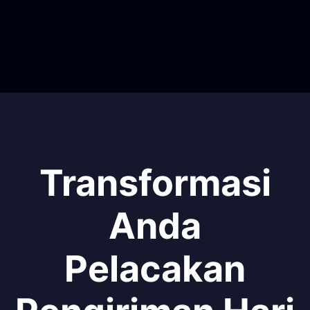
Transformasi
Anda
Pelacakan