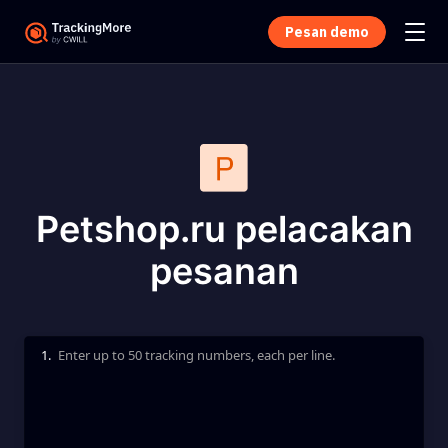
Pesan demo
Petshop.ru pelacakan
pesanan
1.
Enter up to 50 tracking numbers, each per line.