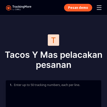
Pesan demo
Tacos Y Mas pelacakan
pesanan
1.
Enter up to 50 tracking numbers, each per line.