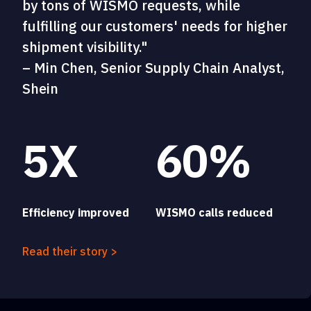
by tons of WISMO requests, while
fulfilling our customers' needs for higher
shipment visibility."
– Min Chen, Senior Supply Chain Analyst,
Shein
5X
60%
Efficiency improved
WISMO calls reduced
Read their story >