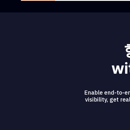
wi
Enable end-to-en
visibility, get r