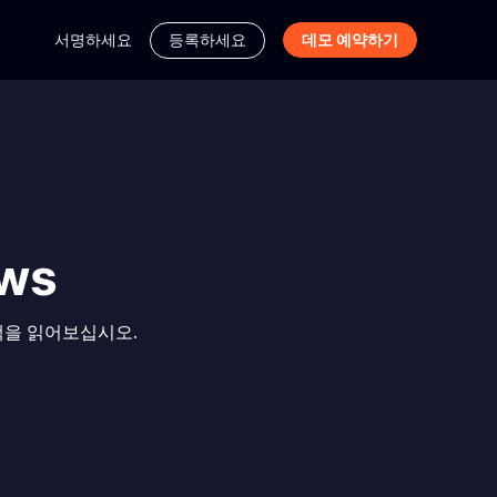
서명하세요
등록하세요
데모 예약하기
ws
백을 읽어보십시오.