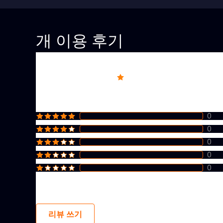
개 이용 후기
Overall rating
5
0
0
0
0
0
리뷰 쓰기