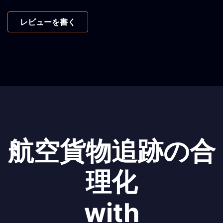
レビューを書く
航空貨物追跡の合
理化
with