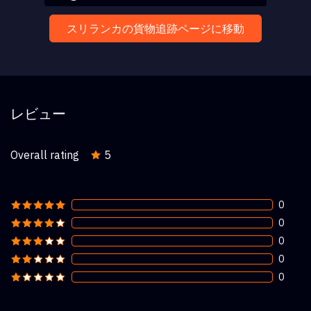
スリランカの貨物追跡ページに移動
レビュー
Overall rating
5
0
0
0
0
0