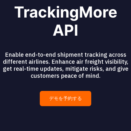
TrackingMore
API
Enable end-to-end shipment tracking across
different airlines. Enhance air freight visibility,
get real-time updates, mitigate risks, and give
customers peace of mind.
デモを予約する