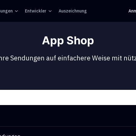
sungen
Entwickler
Auszeichnung
Anm
App Shop
Ihre Sendungen auf einfachere Weise mit nütz