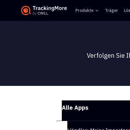
Produkte
Träger
Lö
Verfolgen Sie 
Alle Apps