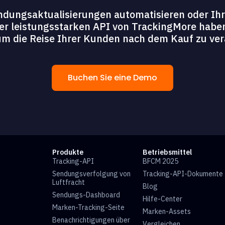
dungsaktualisierungen automatisieren oder Ihre
er leistungsstarken API von TrackingMore haben 
um die Reise Ihrer Kunden nach dem Kauf zu ver
Buchen Sie eine Demo
Produkte
Betriebsmittel
Tracking-API
BFCM 2025
Sendungsverfolgung von
Tracking-API-Dokumente
Luftfracht
Blog
Sendungs-Dashboard
Hilfe-Center
Marken-Tracking-Seite
Marken-Assets
Benachrichtigungen über
Vergleichen