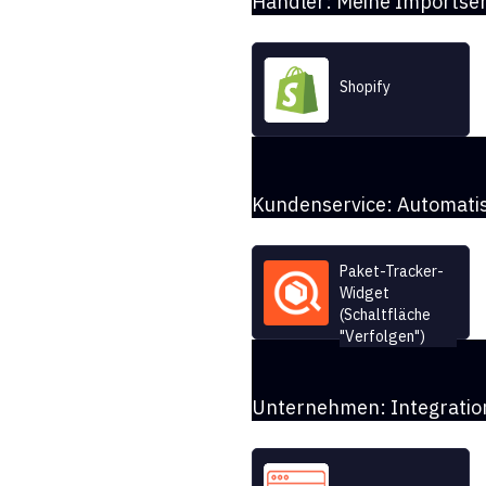
Händler: Meine Imports
Shopify
Kundenservice: Automatis
Paket-Tracker-
Widget
(Schaltfläche
"Verfolgen")
Unternehmen: Integratio