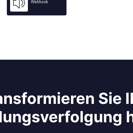
Webhook
 company names are trademarks™ or registered® trademarks of their res
Use of them does not imply any affiliation with or endorsement by them.
ansformieren Sie I
ungsverfolgung 