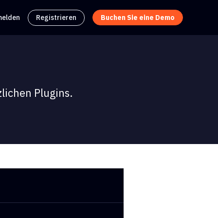
elden
Registrieren
Buchen Sie eine Demo
lichen Plugins.