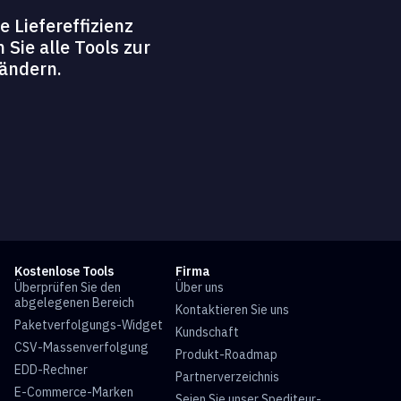
 Liefereffizienz
Sie alle Tools zur
ändern.
Kostenlose Tools
Firma
Überprüfen Sie den
Über uns
abgelegenen Bereich
Kontaktieren Sie uns
Paketverfolgungs-Widget
Kundschaft
CSV-Massenverfolgung
Produkt-Roadmap
EDD-Rechner
Partnerverzeichnis
E-Commerce-Marken
Seien Sie unser Spediteur-