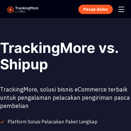
Pesan demo
TrackingMore vs.
Shipup
TrackingMore, solusi bisnis eCommerce terbaik
untuk pengalaman pelacakan pengiriman pasca
pembelian
Platform Solusi Pelacakan Paket Lengkap