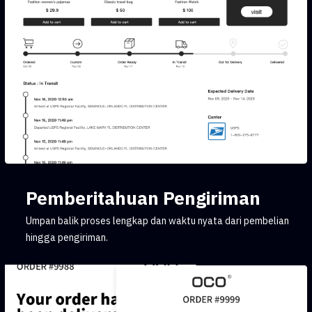
Pemberitahuan Pengiriman
Umpan balik proses lengkap dan waktu nyata dari pembelian
hingga pengiriman.