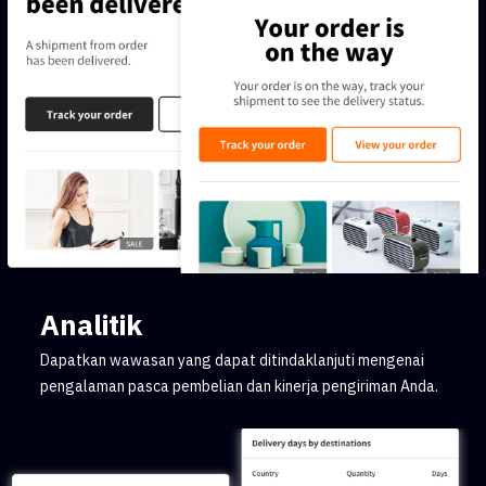
Analitik
Dapatkan wawasan yang dapat ditindaklanjuti mengenai
pengalaman pasca pembelian dan kinerja pengiriman Anda.