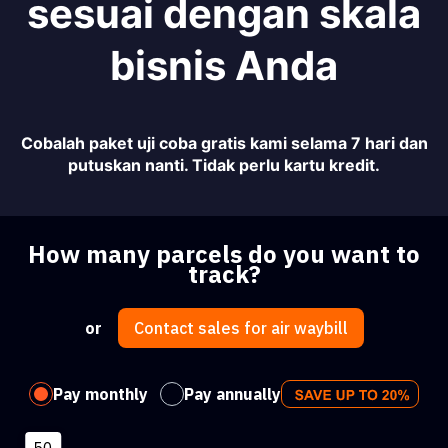
sesuai dengan skala
bisnis Anda
Cobalah paket uji coba gratis kami selama 7 hari dan
putuskan nanti. Tidak perlu kartu kredit.
How many parcels do you want to
track?
or
Contact sales for air waybill
Pay monthly
Pay annually