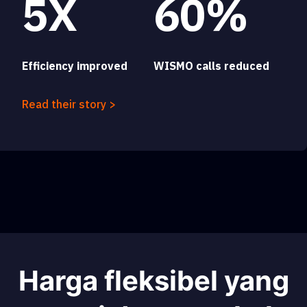
5X
60%
Efficiency improved
WISMO calls reduced
Read their story >
Harga fleksibel yang