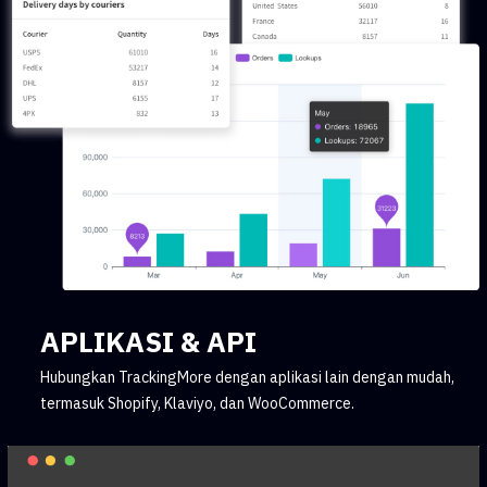
APLIKASI & API
Hubungkan TrackingMore dengan aplikasi lain dengan mudah,
termasuk Shopify, Klaviyo, dan WooCommerce.