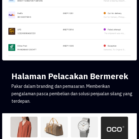
Halaman Pelacakan Bermerek
Pakar dalam branding dan pemasaran. Memberikan
pengalaman pasca pembelian dan solusi penjualan silang yang
terdepan.