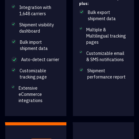
plus:
Integration with
Bulk export
1,648 carriers
shipment data
Shipment visibility
Multiple &
dashboard
Multilingual tracking
Bulk import
pages
shipment data
Customizable email
Auto-detect carrier
& SMS notifications
Customizable
Shipment
tracking page
performance report
Extensive
eCommerce
integrations