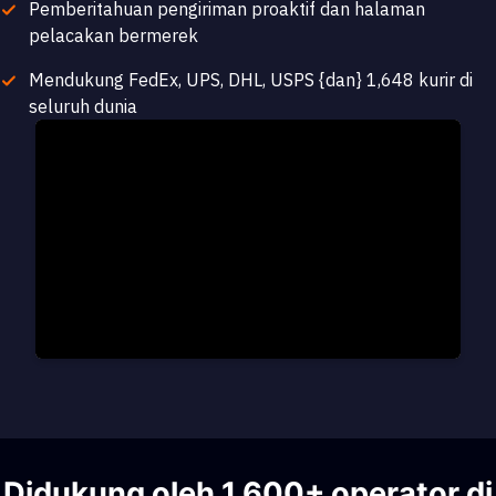
Pemberitahuan pengiriman proaktif dan halaman
pelacakan bermerek
Mendukung FedEx, UPS, DHL, USPS {dan} 1,648 kurir di
seluruh dunia
Didukung oleh 1,600+ operator di