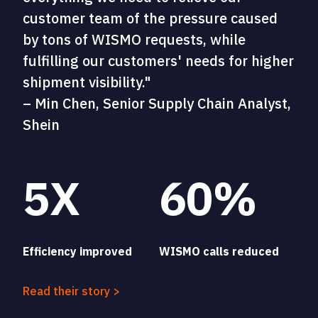
customer team of the pressure caused
by tons of WISMO requests, while
fulfilling our customers' needs for higher
shipment visibility."
– Min Chen, Senior Supply Chain Analyst,
Shein
5X
60%
Efficiency improved
WISMO calls reduced
Read their story >