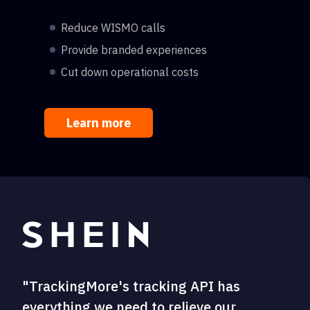
Reduce WISMO calls
Provide branded experiences
Cut down operational costs
Learn more
"TrackingMore's tracking API has
everything we need to relieve our