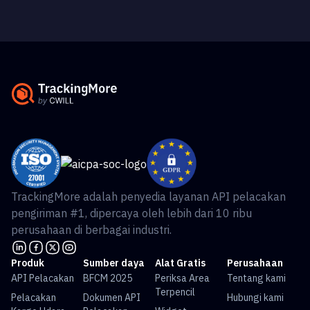
TrackingMore adalah penyedia layanan API pelacakan
pengiriman #1, dipercaya oleh lebih dari 10 ribu
perusahaan di berbagai industri.
Produk
Sumber daya
Alat Gratis
Perusahaan
API Pelacakan
BFCM 2025
Periksa Area
Tentang kami
Terpencil
Pelacakan
Dokumen API
Hubungi kami