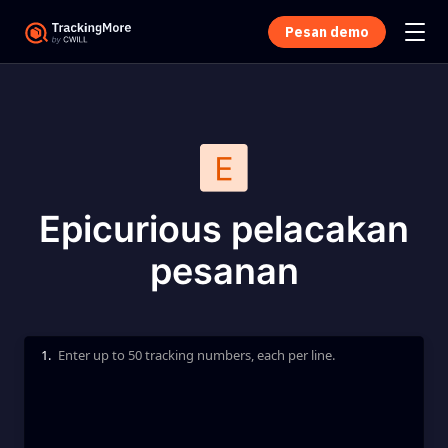
Pesan demo
Epicurious pelacakan
pesanan
1.
Enter up to 50 tracking numbers, each per line.