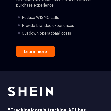
purchase experience.
Reduce WISMO calls
Provide branded experiences
Cut down operational costs
Learn more
"TrackingMore's tracking API has