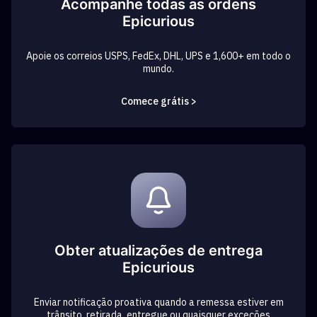
Acompanhe todas as ordens
Epicurious
Apoie os correios USPS, FedEx, DHL, UPS e 1,600+ em todo o
mundo.
Comece grátis >
Obter atualizações de entrega
Epicurious
Enviar notificação proativa quando a remessa estiver em
trânsito, retirada, entregue ou quaisquer exceções