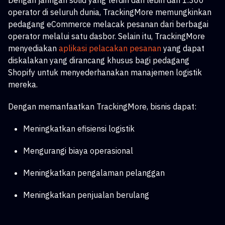
Dengan jaringan solid yang terdiri dari lebih dari 1.300
operator di seluruh dunia, TrackingMore memungkinkan
pedagang eCommerce melacak pesanan dari berbagai
operator melalui satu dasbor. Selain itu, TrackingMore
menyediakan
aplikasi pelacakan pesanan
yang dapat
diskalakan
yang dirancang khusus bagi pedagang
Shopify untuk menyederhanakan manajemen logistik
mereka.
Dengan memanfaatkan TrackingMore, bisnis dapat:
Meningkatkan efisiensi logistik
Mengurangi biaya operasional
Meningkatkan pengalaman pelanggan
Meningkatkan penjualan berulang