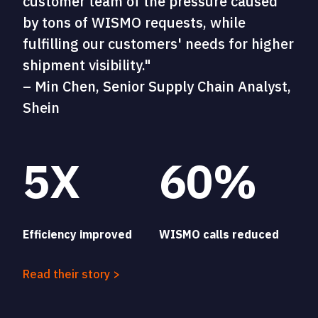
customer team of the pressure caused
by tons of WISMO requests, while
fulfilling our customers' needs for higher
shipment visibility."
– Min Chen, Senior Supply Chain Analyst,
Shein
5X
60%
Efficiency improved
WISMO calls reduced
Read their story >