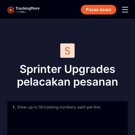
Pesan demo
Sprinter Upgrades
pelacakan pesanan
1.
Enter up to 50 tracking numbers, each per line.