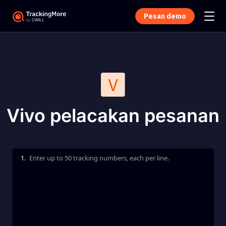
Pesan demo
Vivo pelacakan pesanan
1.
Enter up to 50 tracking numbers, each per line.