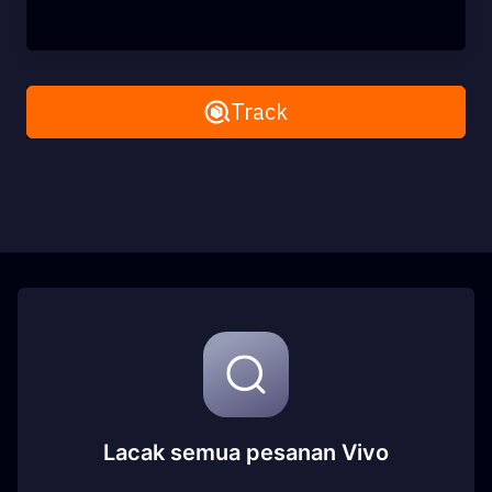
Remove All
Track
Lacak semua pesanan Vivo