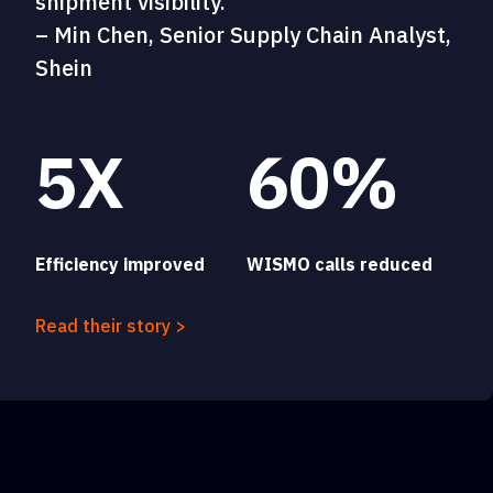
shipment visibility."
– Min Chen, Senior Supply Chain Analyst,
Shein
5X
60%
Efficiency improved
WISMO calls reduced
Read their story >