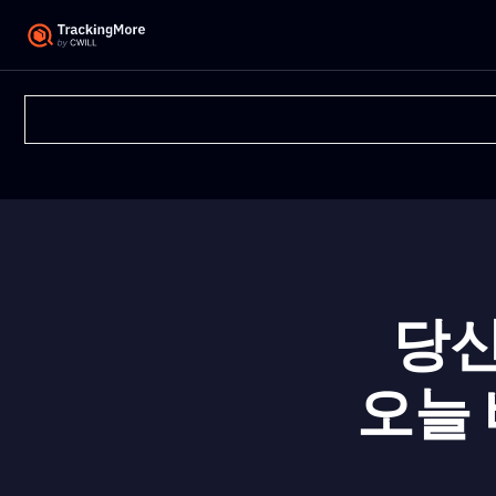
당신
오늘 