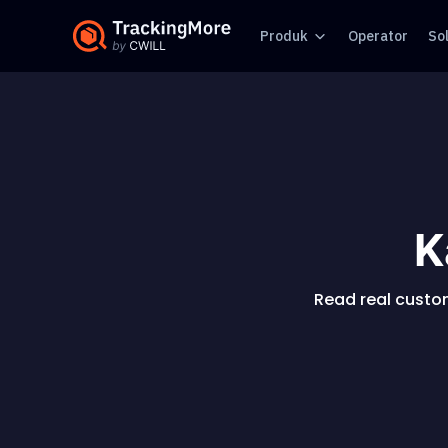
Produk
Operator
Sol
K
Read real custom