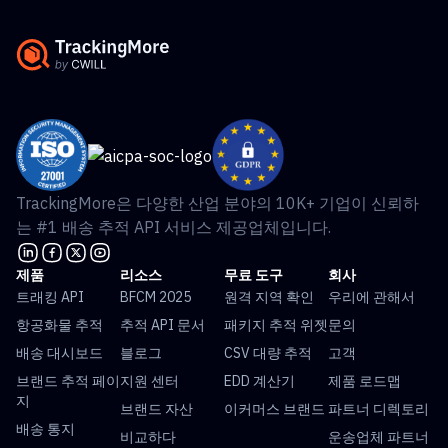
TrackingMore은 다양한 산업 분야의 10K+ 기업이 신뢰하
는 #1 배송 추적 API 서비스 제공업체입니다.
제품
리소스
무료 도구
회사
트래킹 API
BFCM 2025
원격 지역 확인
우리에 관해서
항공화물 추적
추적 API 문서
패키지 추적 위젯
문의
배송 대시보드
블로그
CSV 대량 추적
고객
브랜드 추적 페이
지원 센터
EDD 계산기
제품 로드맵
지
브랜드 자산
이커머스 브랜드
파트너 디렉토리
배송 통지
비교하다
운송업체 파트너