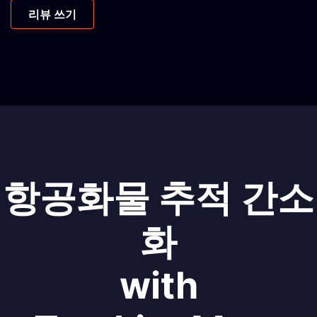
리뷰 쓰기
항공화물 추적 간소
화
with