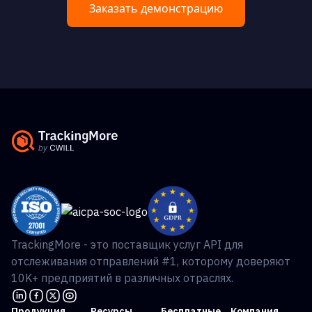
Заказать демонстрацию
TrackingMore - это поставщик услуг API для
отслеживания отправлений #1, которому доверяют
10K+ предприятий в различных отраслях.
Продукция
Ресурсы
Бесплатные
Компания