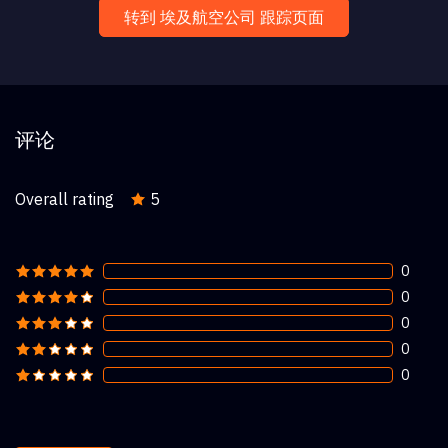
转到 埃及航空公司 跟踪页面
评论
Overall rating
5
0
0
0
0
0