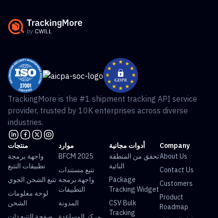
TrackingMore is the #1 shipment tracking API service
provider, trusted by 10K enterprises across diverse
industries.
Company
أدوات مجانية
موارد
منتجات
About Us
تحقق من المنطقة
BFCM 2025
واجهة برمجة
النائية
تطبيقات التتبع
Contact Us
تتبع مستندات
Package
واجهة برمجة
تتبع الشحن الجوي
Customers
Tracking Widget
التطبيقات
لوحة معلومات
Product
CSV Bulk
المدونة
الشحن
Roadmap
Tracking
مركز المساعدة
صفحة التتبع ذات