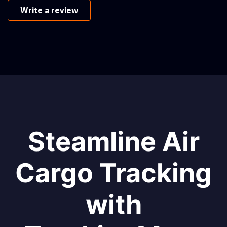
Write a review
Steamline Air
Cargo Tracking
with