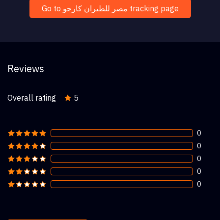
Go to مصر للطيران كارجو tracking page
Reviews
Overall rating
5
0
0
0
0
0