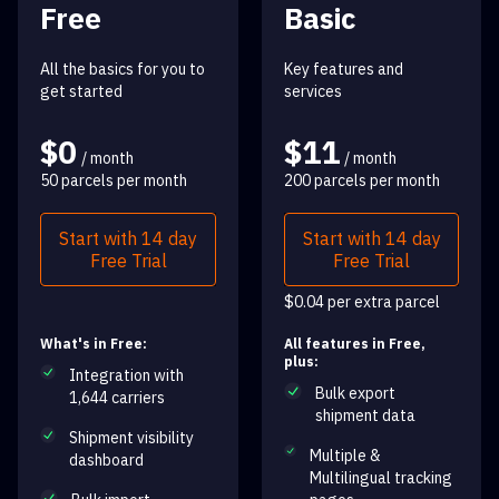
Free
Basic
All the basics for you to
Key features and
get started
services
$0
$11
/ month
/ month
50 parcels per month
200 parcels per month
Start with 14 day
Start with 14 day
Free Trial
Free Trial
$0.04 per extra parcel
What's in Free:
All features in Free,
plus:
Integration with
Bulk export
1,644 carriers
shipment data
Shipment visibility
Multiple &
dashboard
Multilingual tracking