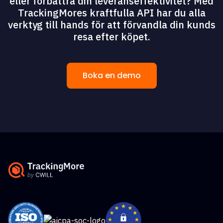
eller förbättra din leveranseffektivitet? Med
TrackingMores kraftfulla API har du alla
verktyg till hands för att förvandla din kunds
resa efter köpet.
Boka en demo