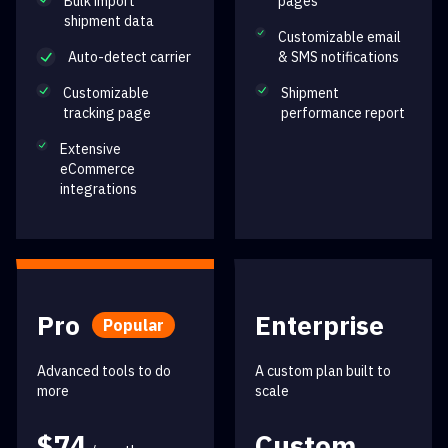
Bulk import
pages
shipment data
Customizable email
Auto-detect carrier
& SMS notifications
Customizable
Shipment
tracking page
performance report
Extensive
eCommerce
integrations
Pro
Enterprise
Popular
Advanced tools to do
A custom plan built to
more
scale
$74
Custom