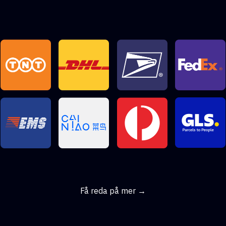
Få reda på mer →