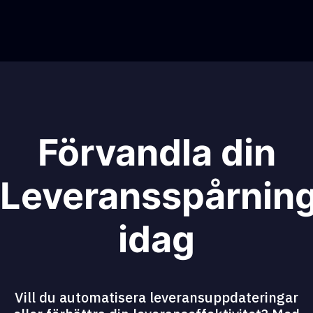
Förvandla din
Leveransspårnin
idag
Vill du automatisera leveransuppdateringar