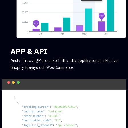
APP & API
Anslut TrackingMore enkelt till andra applikationer, inklusive
Shopify, Klaviyo och WooCommerce.