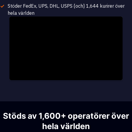
Stöder FedEx, UPS, DHL, USPS {och} 1,644 kurirer över
hela världen
Stöds av 1,600+ operatörer över
hela världen