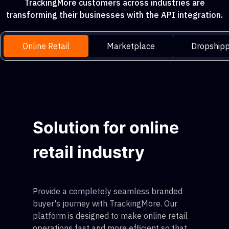
TrackingMore customers across industries are
transforming their businesses with the API integration.
Online Retail
Marketplace
Dropshipp
Solution for online
retail industry
Provide a completely seamless branded
buyer's journey with TrackingMore. Our
platform is designed to make online retail
operations fast and more efficient so that