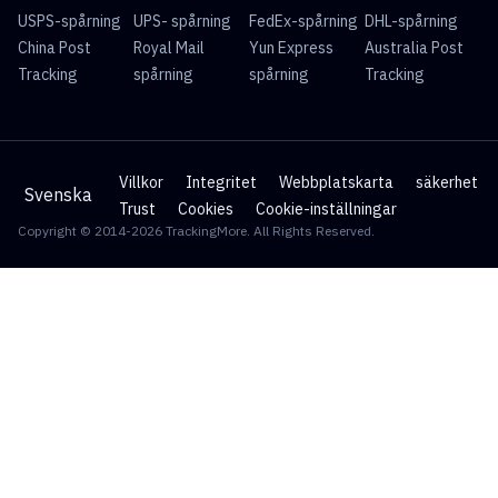
USPS-spårning
UPS- spårning
FedEx-spårning
DHL-spårning
China Post
Royal Mail
Yun Express
Australia Post
Tracking
spårning
spårning
Tracking
Villkor
Integritet
Webbplatskarta
säkerhet
Svenska
Trust
Cookies
Cookie-inställningar
Copyright © 2014-2026 TrackingMore. All Rights Reserved.