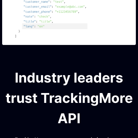
Industry leaders
trust TrackingMore
API