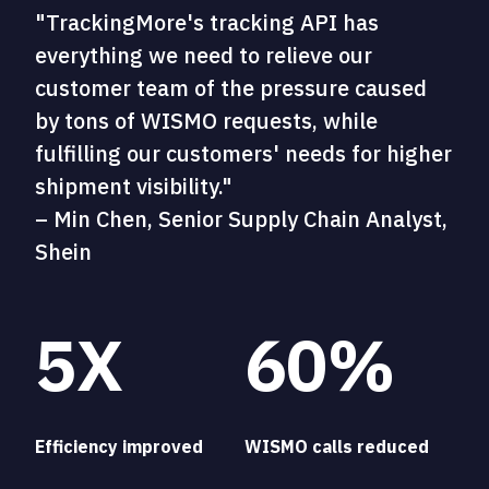
"TrackingMore's tracking API has
everything we need to relieve our
customer team of the pressure caused
by tons of WISMO requests, while
fulfilling our customers' needs for higher
shipment visibility."
– Min Chen, Senior Supply Chain Analyst,
Shein
5X
60%
Efficiency improved
WISMO calls reduced