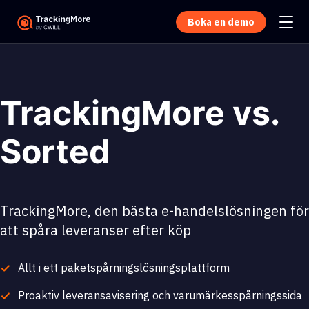
Boka en demo
TrackingMore vs.
Sorted
TrackingMore, den bästa e-handelslösningen för
att spåra leveranser efter köp
Allt i ett paketspårningslösningsplattform
Proaktiv leveransavisering och varumärkesspårningssida