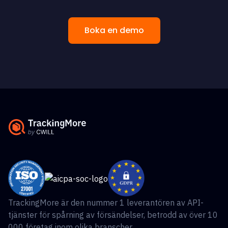
Boka en demo
TrackingMore är den nummer 1 leverantören av API-
tjänster för spårning av försändelser, betrodd av över 10
000 företag inom olika branscher.