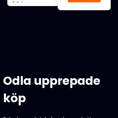
Odla upprepade
köp