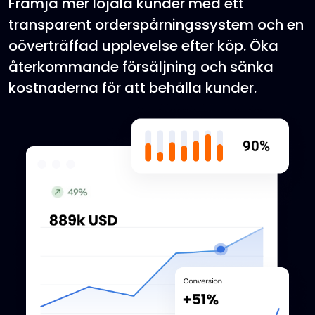
Främja mer lojala kunder med ett
transparent orderspårningssystem och en
oöverträffad upplevelse efter köp. Öka
återkommande försäljning och sänka
kostnaderna för att behålla kunder.