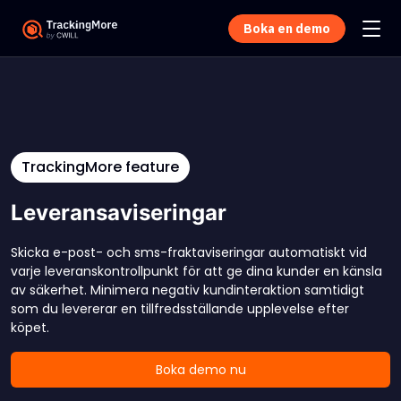
Boka en demo
TrackingMore feature
Leveransaviseringar
Skicka e-post- och sms-fraktaviseringar automatiskt vid
varje leveranskontrollpunkt för att ge dina kunder en känsla
av säkerhet. Minimera negativ kundinteraktion samtidigt
som du levererar en tillfredsställande upplevelse efter
köpet.
Boka demo nu