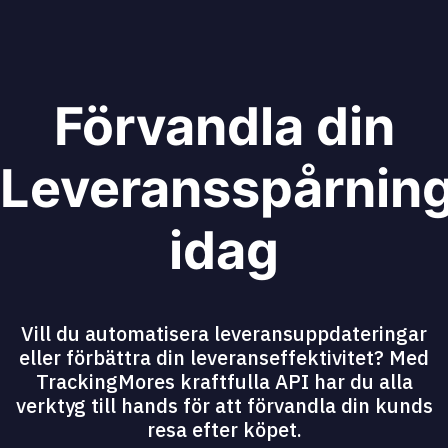
Förvandla din
Leveransspårnin
idag
Vill du automatisera leveransuppdateringar
eller förbättra din leveranseffektivitet? Med
TrackingMores kraftfulla API har du alla
verktyg till hands för att förvandla din kunds
resa efter köpet.