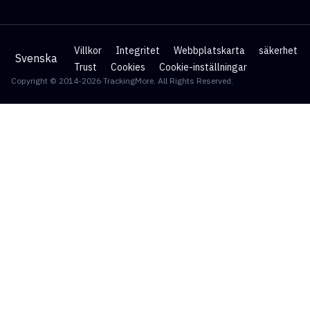
Villkor
Integritet
Webbplatskarta
säkerhet
Svenska
Trust
Cookies
Cookie-inställningar
Copyright © 2014-2026 TrackingMore. All Rights Reserved.