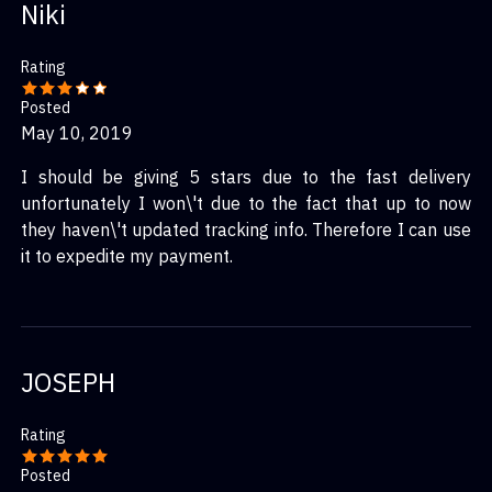
Niki
Rating
Posted
May 10, 2019
I should be giving 5 stars due to the fast delivery
unfortunately I won\'t due to the fact that up to now
they haven\'t updated tracking info. Therefore I can use
it to expedite my payment.
JOSEPH
Rating
Posted