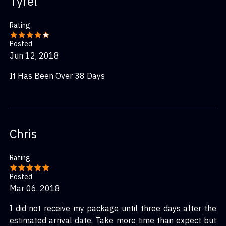
Tyrel
Rating
Posted
Jun 12, 2018
It Has Been Over 38 Days
Chris
Rating
Posted
Mar 06, 2018
I did not receive my package until three days after the
estimated arrival date. Take more time than expect but