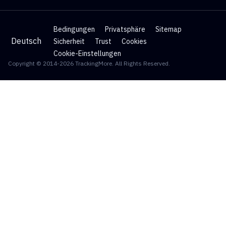
Bedingungen
Privatsphäre
Sitemap
Deutsch
Sicherheit
Trust
Cookies
Cookie-Einstellungen
Copyright © 2014-2026 TrackingMore. All Rights Reserved.