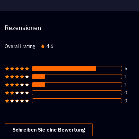
Rezensionen
Overall rating
4.6
5
1
1
0
0
Schreiben Sie eine Bewertung