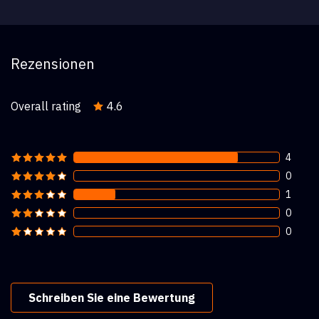
Rezensionen
Overall rating
4.6
4
0
1
0
0
Schreiben Sie eine Bewertung