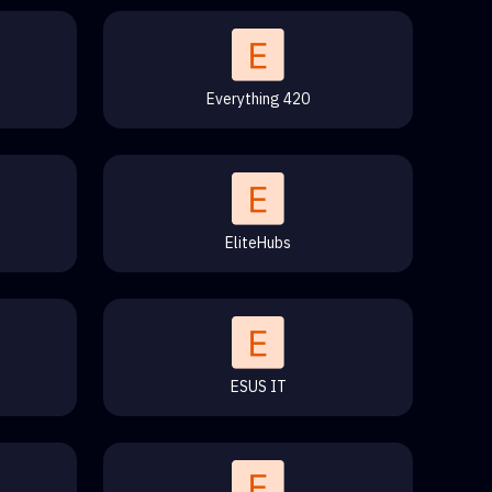
Everything 420
EliteHubs
ESUS IT