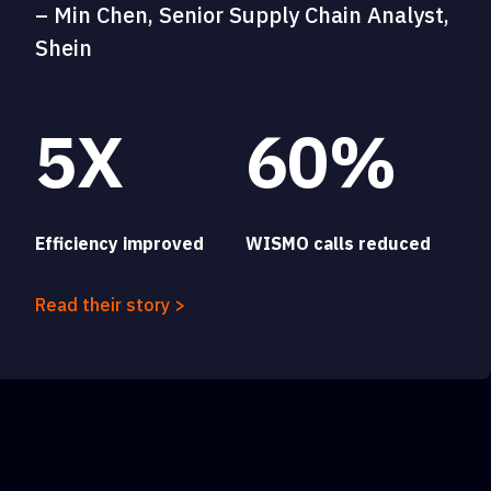
– Min Chen, Senior Supply Chain Analyst,
Shein
5X
60%
Efficiency improved
WISMO calls reduced
Read their story >