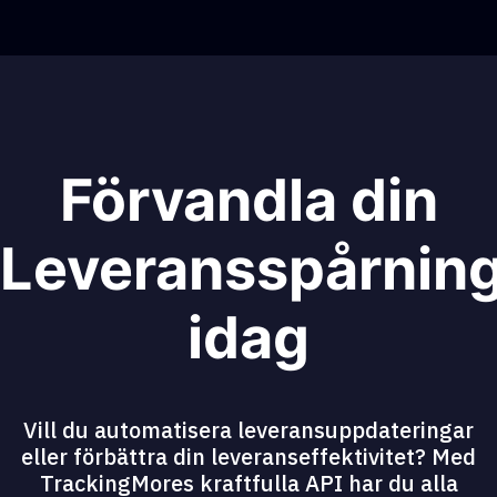
Förvandla din
Leveransspårnin
idag
Vill du automatisera leveransuppdateringar
eller förbättra din leveranseffektivitet? Med
TrackingMores kraftfulla API har du alla