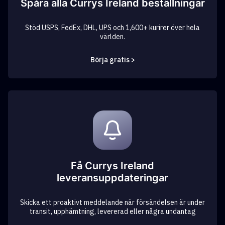
Spåra alla Currys Ireland beställningar
Stöd USPS, FedEx, DHL, UPS och 1,600+ kurirer över hela
världen.
Börja gratis >
Få Currys Ireland
leveransuppdateringar
Skicka ett proaktivt meddelande när försändelsen är under
transit, upphämtning, levererad eller några undantag