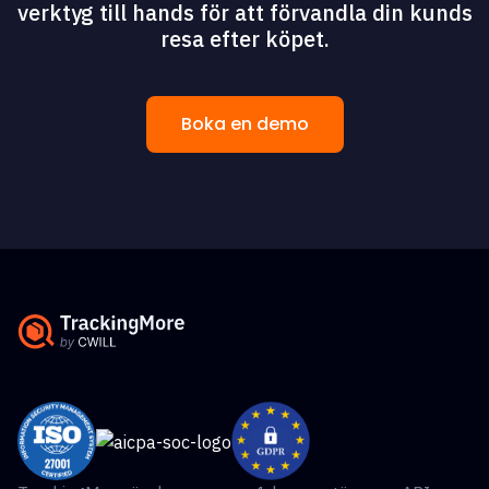
verktyg till hands för att förvandla din kunds
resa efter köpet.
Boka en demo