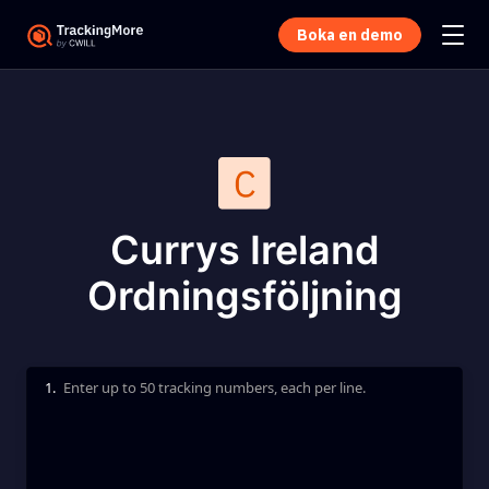
Boka en demo
Currys Ireland
Ordningsföljning
1.
Enter up to 50 tracking numbers, each per line.