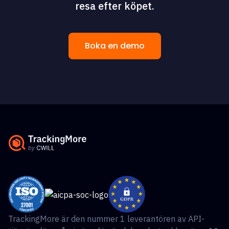
resa efter köpet.
Boka en demo
TrackingMore är den nummer 1 leverantören av API-