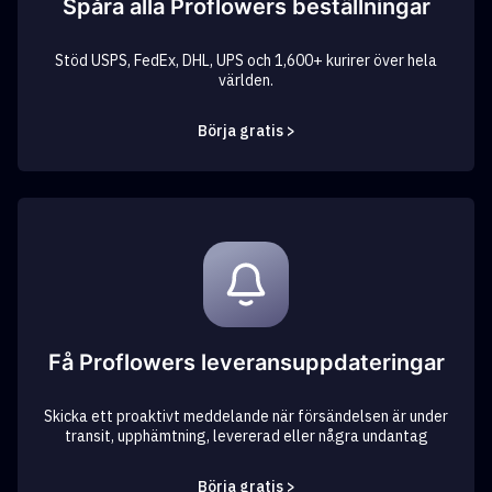
Spåra alla Proflowers beställningar
Stöd USPS, FedEx, DHL, UPS och 1,600+ kurirer över hela
världen.
Börja gratis >
Få Proflowers leveransuppdateringar
Skicka ett proaktivt meddelande när försändelsen är under
transit, upphämtning, levererad eller några undantag
Börja gratis >