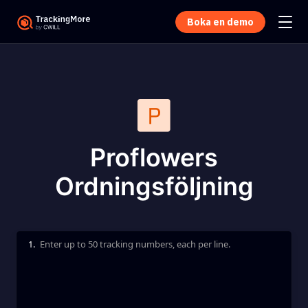
Boka en demo
Proflowers
Ordningsföljning
1.
Enter up to 50 tracking numbers, each per line.