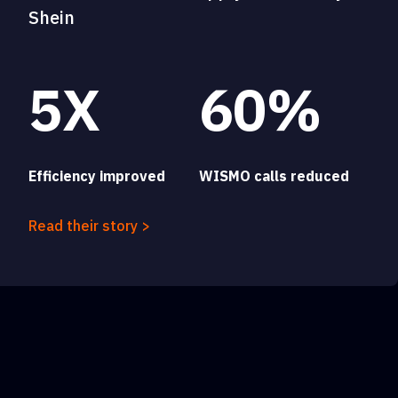
Shein
5X
60%
Efficiency improved
WISMO calls reduced
Read their story >