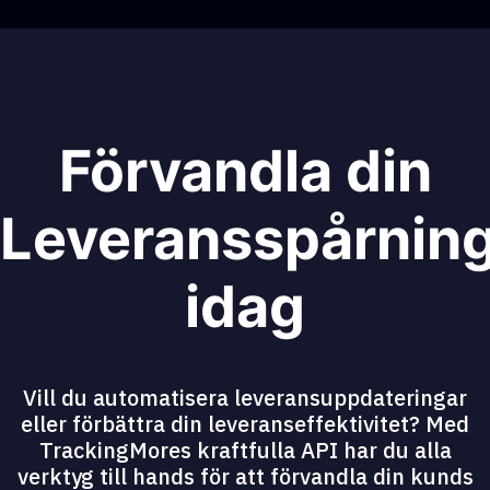
Förvandla din
Leveransspårnin
idag
Vill du automatisera leveransuppdateringar
eller förbättra din leveranseffektivitet? Med
TrackingMores kraftfulla API har du alla
verktyg till hands för att förvandla din kunds