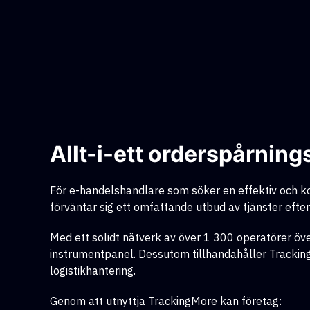
Allt-i-ett orderspårning
För e-handelshandlare som söker en effektiv och k
förväntar sig ett omfattande utbud av tjänster efter
Med ett solidt nätverk av över 1 300 operatörer öve
instrumentpanel. Dessutom tillhandahåller Tracki
logistikhantering.
Genom att utnyttja TrackingMore kan företag: