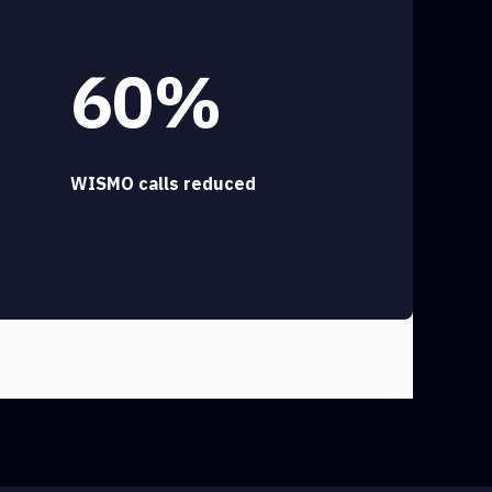
60%
WISMO calls reduced