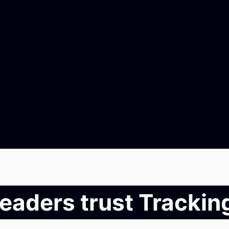
leaders trust Tracki