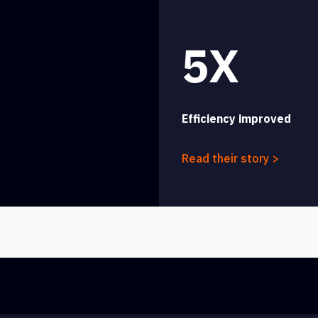
5X
Efficiency improved
Read their story >