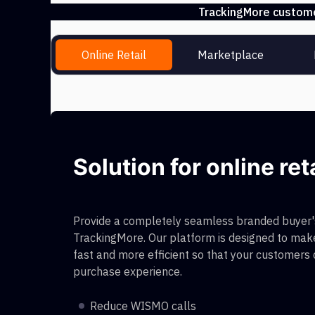
TrackingMore customer
Online Retail
Marketplace
Solution for online ret
Provide a completely seamless branded buyer's
TrackingMore. Our platform is designed to make
fast and more efficient so that your customers
purchase experience.
Reduce WISMO calls