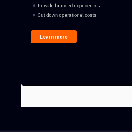
Provide branded experiences
Cut down operational costs
Learn more