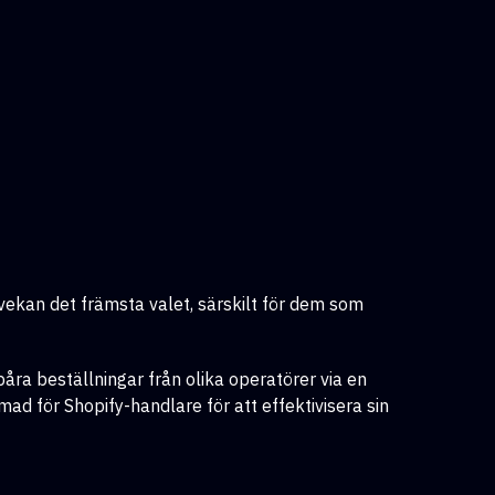
vekan det främsta valet, särskilt för dem som
åra beställningar från olika operatörer via en
mad för Shopify-handlare för att effektivisera sin