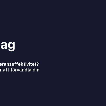
dag
eranseffektivitet?
r att förvandla din