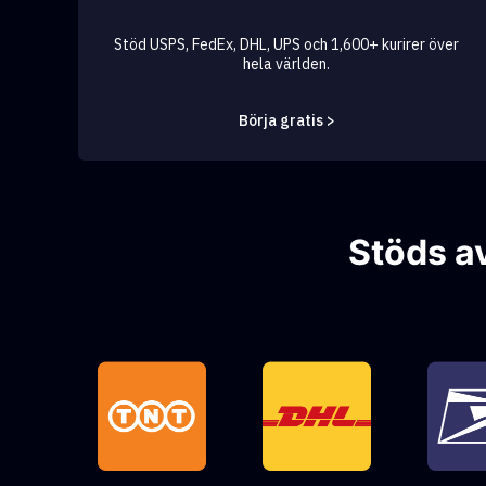
Stöd USPS, FedEx, DHL, UPS och 1,600+ kurirer över
hela världen.
Börja gratis >
Stöds a