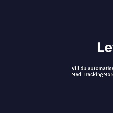
Le
Vill du automatis
Med TrackingMores 