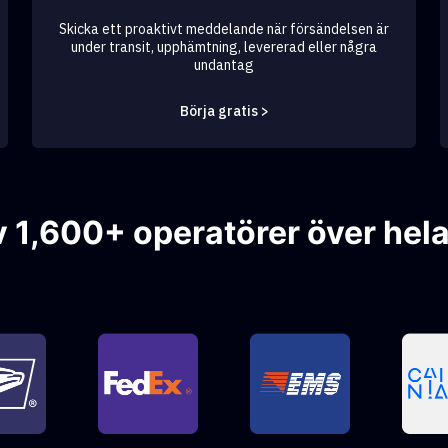
Skicka ett proaktivt meddelande när försändelsen är
under transit, upphämtning, levererad eller några
undantag
Börja gratis >
v 1,600+ operatörer över hela