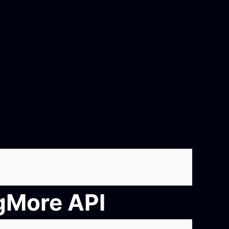
ngMore API