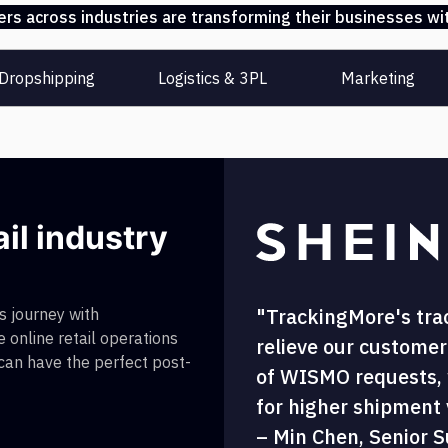
s across industries are transforming their businesses wit
Dropshipping
Logistics & 3PL
Marketing
ail industry
"TrackingMore's tra
 journey with
 online retail operations
relieve our customer
 can have the perfect post-
of WISMO requests, w
for higher shipment vi
– Min Chen, Senior S