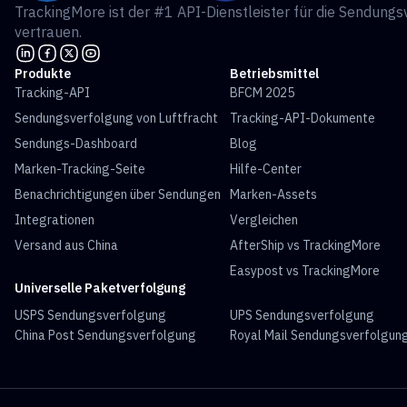
TrackingMore ist der #1 API-Dienstleister für die Sendu
vertrauen.
Produkte
Betriebsmittel
Tracking-API
BFCM 2025
Sendungsverfolgung von Luftfracht
Tracking-API-Dokumente
Sendungs-Dashboard
Blog
Marken-Tracking-Seite
Hilfe-Center
Benachrichtigungen über Sendungen
Marken-Assets
Integrationen
Vergleichen
Versand aus China
AfterShip vs TrackingMore
Easypost vs TrackingMore
Universelle Paketverfolgung
USPS Sendungsverfolgung
UPS Sendungsverfolgung
China Post Sendungsverfolgung
Royal Mail Sendungsverfolgun