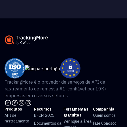
TrackingMore é o provedor de serviços de API de
rastreamento de remessa #1, confiável por 10K+
empresas em diversos setores.
Produtos
Recursos
Ferramentas
Companhia
gratuitas
API de
BFCM 2025
Quem somos
rastreamento
Verifique a área
Documentos da
Fale Conosco