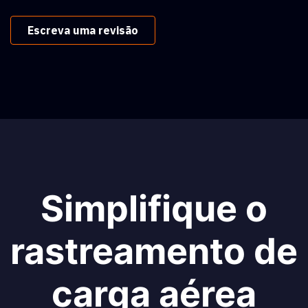
Escreva uma revisão
Simplifique o
rastreamento de
carga aérea