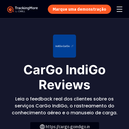
Marque uma demonstração
CarGo IndiGo
Reviews
Leia o feedback real dos clientes sobre os
serviços CarGo IndiGo, o rastreamento do
conhecimento aéreo e o manuseio de carga.
https://cargo.goindigo.in