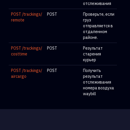
отслеживания
POST /trackings/
POST
Проверьте, если
remote
груз
отправляется в
отдаленном
районе.
POST /trackings/
POST
Результат
costtime
старения
курьер
POST /trackings/
POST
Получить
aircargo
результат
отслеживания
номера воздуха
waybill