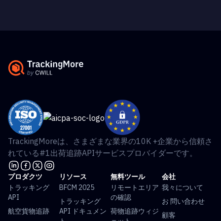
TrackingMoreは、さまざまな業界の10K +企業から信頼さ
れている#1出荷追跡APIサービスプロバイダーです。
プロダクツ
リソース
無料ツール
会社
トラッキング
BFCM 2025
リモートエリア
我々について
API
の確認
トラッキング
お 問い合わせ
航空貨物追跡
API ドキュメン
荷物追跡ウィジ
顧客