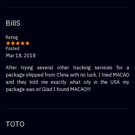
BillS
Rating
Posted
Mar 18, 2018
After trying several other tracking services for a
package shipped from China with no luck, I tried MACAO
and they told me exactly what city in the USA my
package was in! Glad I found MACAO!!!
TOTO