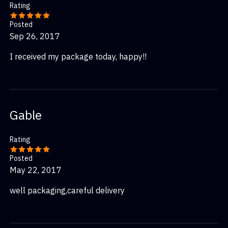
Rating
Posted
Sep 26, 2017
I received my package today, happy!!
Gable
Rating
Posted
May 22, 2017
well packaging,careful delivery