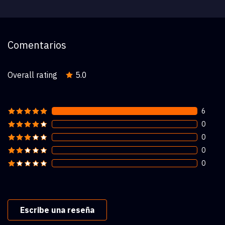
Comentarios
Overall rating
5.0
6
0
0
0
0
Escribe una reseña