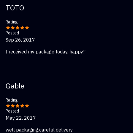
TOTO
Rating
Posted
Sep 26, 2017
I received my package today, happy!!
Gable
Rating
Posted
May 22, 2017
well packaging,careful delivery