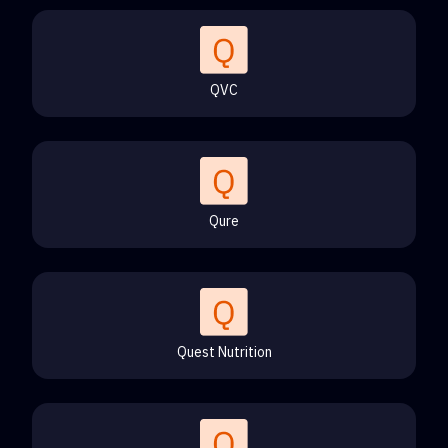
QVC
Qure
Quest Nutrition