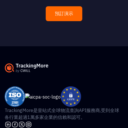
預訂演示
TrackingMore是壹站式全球物流查詢API服務商,受到全球
各行業超過1萬多家企業的信賴和認可。