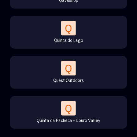
Qavashop
Quinta do Lago
Quest Outdoors
Quinta da Pacheca - Douro Valley