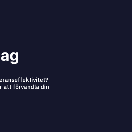
dag
eranseffektivitet?
r att förvandla din