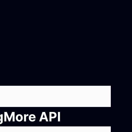
ngMore API