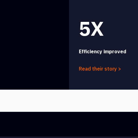
5X
Efficiency improved
Read their story >