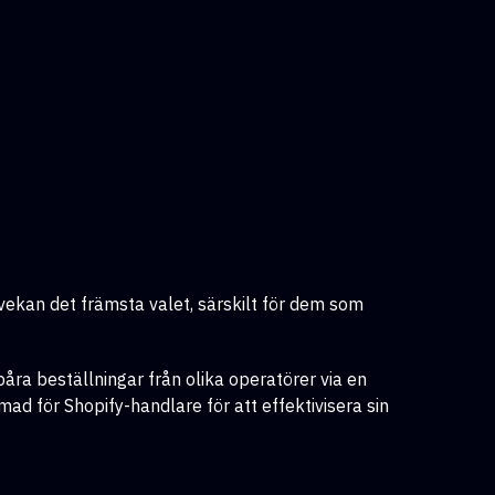
vekan det främsta valet, särskilt för dem som
åra beställningar från olika operatörer via en
mad för Shopify-handlare för att effektivisera sin