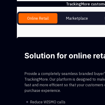
TrackingMore customer
Online Retail
Marketplace
Solution for online ret
Provide a completely seamless branded buyer's
TrackingMore. Our platform is designed to make
fast and more efficient so that your customers
purchase experience.
Reduce WISMO calls