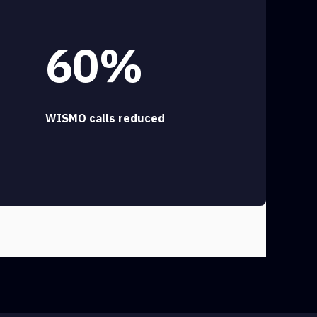
60%
WISMO calls reduced