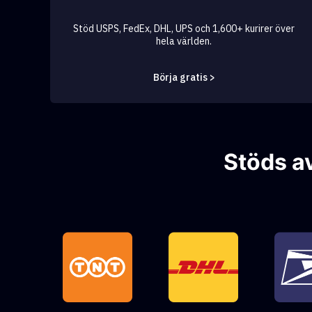
Stöd USPS, FedEx, DHL, UPS och 1,600+ kurirer över
hela världen.
Börja gratis >
Stöds a