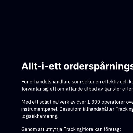
Allt-i-ett orderspårning
För e-handelshandlare som söker en effektiv och k
förväntar sig ett omfattande utbud av tjänster efter
Med ett solidt nätverk av över 1 300 operatörer öve
instrumentpanel. Dessutom tillhandahåller Tracki
logistikhantering.
Genom att utnyttja TrackingMore kan företag: