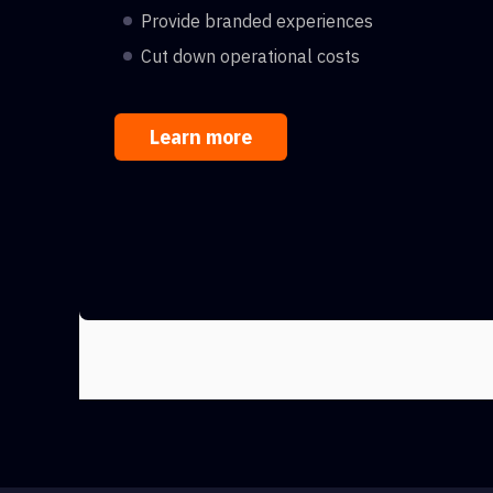
Provide branded experiences
Cut down operational costs
Learn more