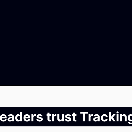
leaders trust Tracki