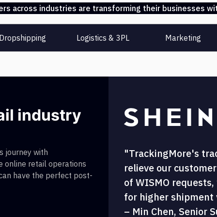
s across industries are transforming their businesses wit
Dropshipping
Logistics & 3PL
Marketing
ail industry
"TrackingMore's tra
 journey with
 online retail operations
relieve our customer
 can have the perfect post-
of WISMO requests, w
for higher shipment vi
– Min Chen, Senior S