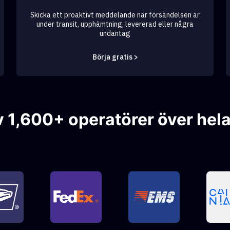
Skicka ett proaktivt meddelande när försändelsen är
under transit, upphämtning, levererad eller några
undantag
Börja gratis >
v 1,600+ operatörer över hela