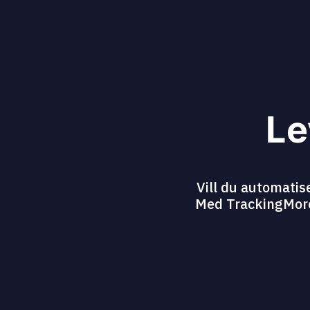
Le
Vill du automatis
Med TrackingMores 