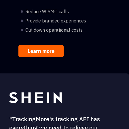
Reduce WISMO calls
Provide branded experiences
Cut down operational costs
Learn more
"TrackingMore's tracking API has
everything we need to relieve our