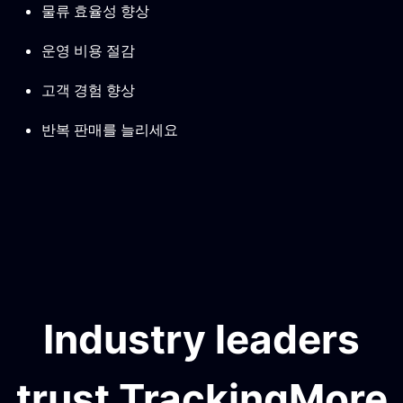
물류 효율성 향상
운영 비용 절감
고객 경험 향상
반복 판매를 늘리세요
Industry leaders
trust TrackingMore