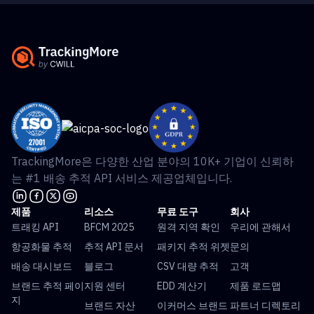
TrackingMore은 다양한 산업 분야의 10K+ 기업이 신뢰하
는 #1 배송 추적 API 서비스 제공업체입니다.
제품
리소스
무료 도구
회사
트래킹 API
BFCM 2025
원격 지역 확인
우리에 관해서
항공화물 추적
추적 API 문서
패키지 추적 위젯
문의
배송 대시보드
블로그
CSV 대량 추적
고객
브랜드 추적 페이
지원 센터
EDD 계산기
제품 로드맵
지
브랜드 자산
이커머스 브랜드
파트너 디렉토리