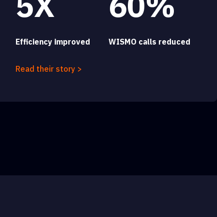
5X
60%
Efficiency improved
WISMO calls reduced
Read their story >