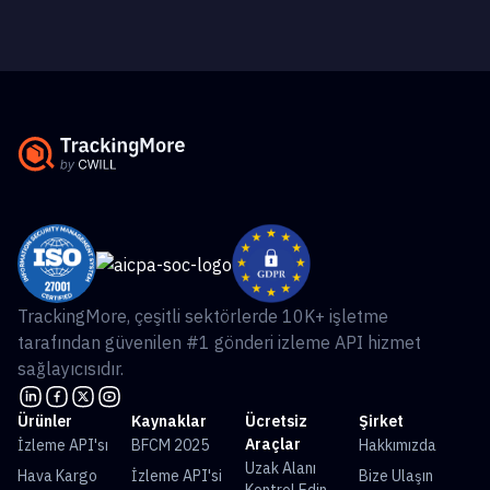
TrackingMore, çeşitli sektörlerde 10K+ işletme
tarafından güvenilen #1 gönderi izleme API hizmet
sağlayıcısıdır.
Ürünler
Kaynaklar
Ücretsiz
Şirket
Araçlar
İzleme API'sı
BFCM 2025
Hakkımızda
Uzak Alanı
Hava Kargo
İzleme API'si
Bize Ulaşın