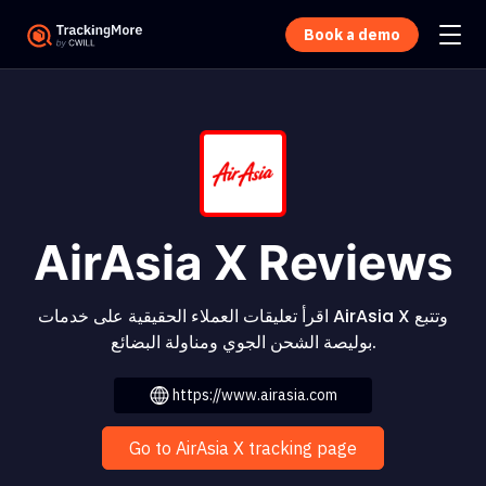
Book a demo
AirAsia X Reviews
اقرأ تعليقات العملاء الحقيقية على خدمات AirAsia X وتتبع
بوليصة الشحن الجوي ومناولة البضائع.
https://www.airasia.com
Go to AirAsia X tracking page