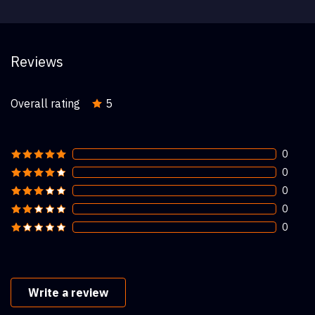
Reviews
Overall rating
5
0
0
0
0
0
Write a review